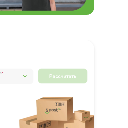
р
*
Рассчитать