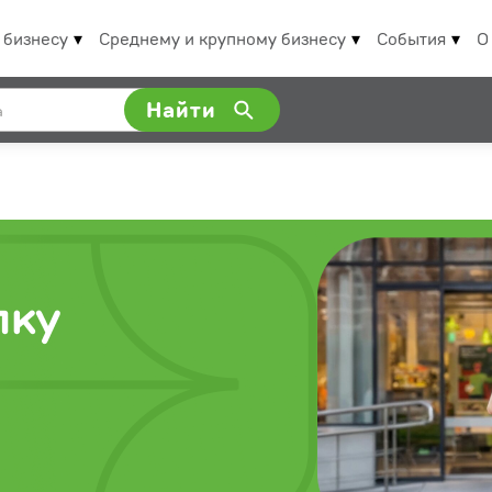
 бизнесу
Среднему и крупному бизнесу
События
О
Найти