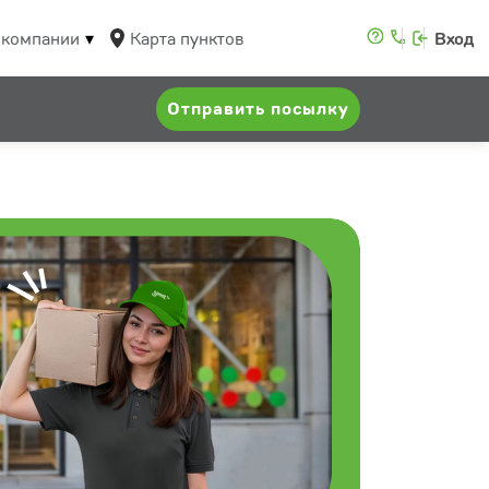
 компании
Карта пунктов
Вход
Отправить посылку