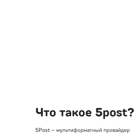
Что такое 5post
5Post – мультиформатный провайдер